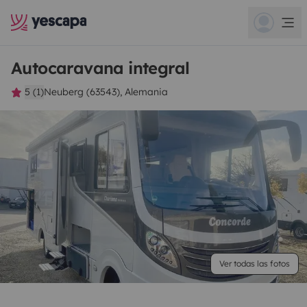
Autocaravana integral
5 (1)
Neuberg (63543), Alemania
Ver todas las fotos