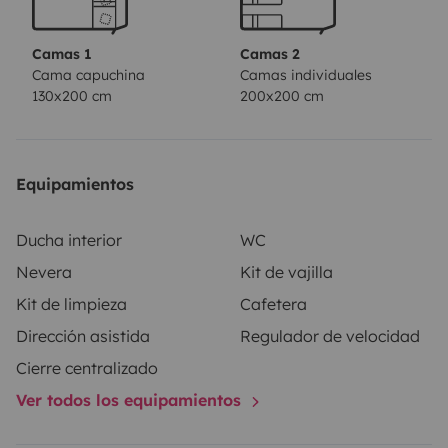
- 2 paneles solares de 120 vatios
Camas 1
Camas 2
Cama capuchina
Camas individuales
130x200 cm
200x200 cm
Equipamientos
Ducha interior
WC
Nevera
Kit de vajilla
Kit de limpieza
Cafetera
Dirección asistida
Regulador de velocidad
Cierre centralizado
Ver todos los equipamientos