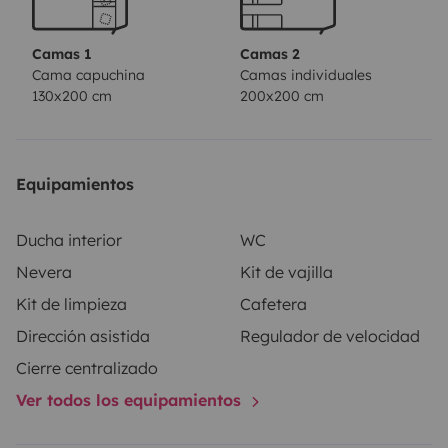
- 2 paneles solares de 120 vatios
Camas 1
Camas 2
Cama capuchina
Camas individuales
130x200 cm
200x200 cm
Equipamientos
Ducha interior
WC
Nevera
Kit de vajilla
Kit de limpieza
Cafetera
Dirección asistida
Regulador de velocidad
Cierre centralizado
Ver todos los equipamientos