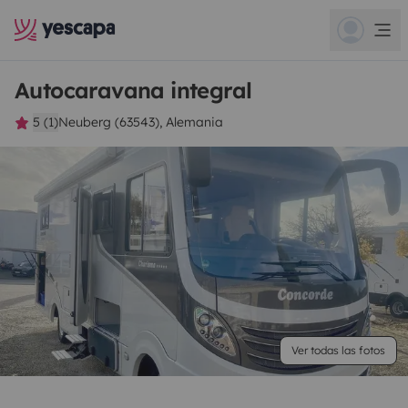
Autocaravana integral
5 (1)
Neuberg (63543), Alemania
Ver todas las fotos