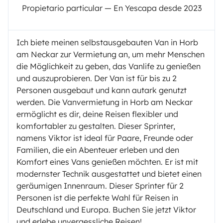
Propietario particular — En Yescapa desde 2023
Ich biete meinen selbstausgebauten Van in Horb
am Neckar zur Vermietung an, um mehr Menschen
die Möglichkeit zu geben, das Vanlife zu genießen
und auszuprobieren. Der Van ist für bis zu 2
Personen ausgebaut und kann autark genutzt
werden. Die Vanvermietung in Horb am Neckar
ermöglicht es dir, deine Reisen flexibler und
komfortabler zu gestalten. Dieser Sprinter,
namens Viktor ist ideal für Paare, Freunde oder
Familien, die ein Abenteuer erleben und den
Komfort eines Vans genießen möchten. Er ist mit
modernster Technik ausgestattet und bietet einen
geräumigen Innenraum. Dieser Sprinter für 2
Personen ist die perfekte Wahl für Reisen in
Deutschland und Europa. Buchen Sie jetzt Viktor
und erlebe unvergessliche Reisen!