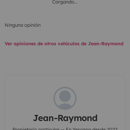
Cargando...
Ninguna opinión
Ver opiniones de otros vehículos de Jean-Raymond
Jean-Raymond
Propietario particular — En Yescapa desde 2022