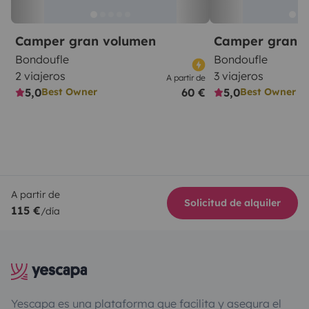
Camper gran volumen
Camper gran 
Bondoufle
Bondoufle
2 viajeros
3 viajeros
A partir de
5,0
60 €
5,0
Best Owner
Best Owner
A partir de
Solicitud de alquiler
115 €
/día
Yescapa es una plataforma que facilita y asegura el