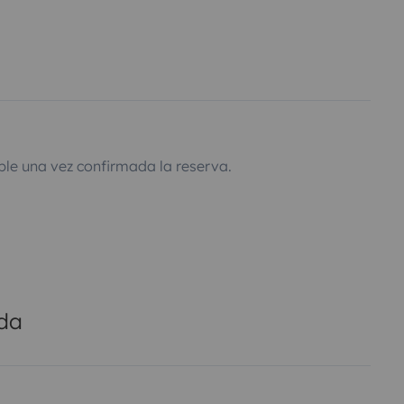
ble una vez confirmada la reserva.
ada