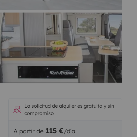
La solicitud de alquiler es gratuita y sin
compromiso
115 €
A partir de
/día