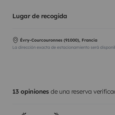
Lugar de recogida
Évry-Courcouronnes (91000), Francia
La dirección exacta de estacionamiento será disponi
13 opiniones
de una reserva verific