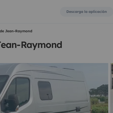
Descarga la aplicación
 de Jean-Raymond
 Jean-Raymond