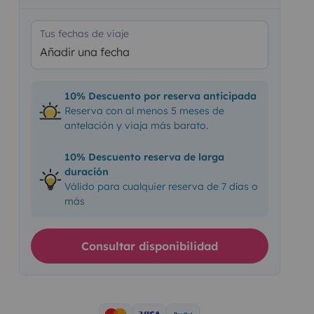
Tus fechas de viaje
Añadir una fecha
10% Descuento por reserva anticipada
Reserva con al menos 5 meses de
antelación y viaja más barato.
10% Descuento reserva de larga
duración
Válido para cualquier reserva de 7 días o
más
Consultar disponibilidad