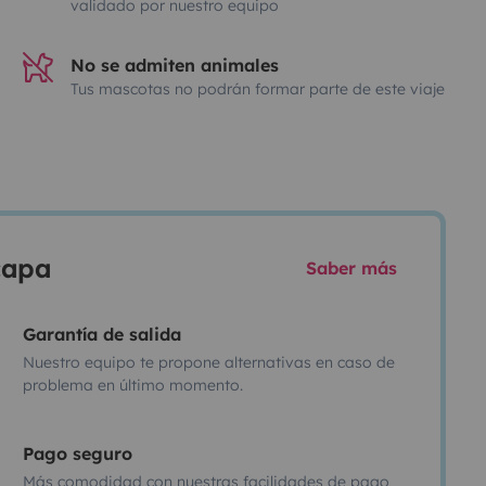
validado por nuestro equipo
No se admiten animales
Tus mascotas no podrán formar parte de este viaje
scapa
Saber más
Garantía de salida
Nuestro equipo te propone alternativas en caso de
problema en último momento.
Pago seguro
Más comodidad con nuestras facilidades de pago