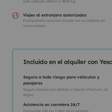
este vehículo inferior a 3500 kg.
Viajes al extranjero autorizados
El propietario autoriza circular con su vehículo en
varios países
Incluido en el alquiler con Ye
Seguro a todo riesgo para vehículos y
pasajeros
Seguro incluido por defecto o Opción Premium, ¡tú
eliges!
Asistencia en carretera 24/7
Disponible 24h los 7 días de la semana