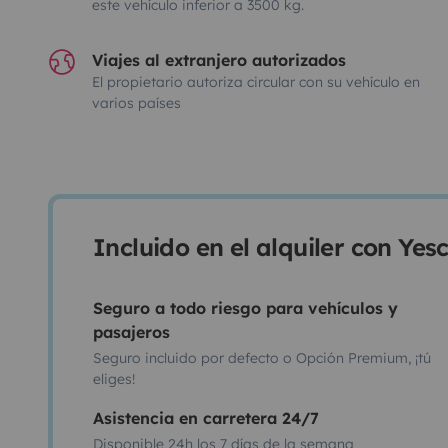
este vehículo inferior a 3500 kg.
Viajes al extranjero autorizados
El propietario autoriza circular con su vehículo en
varios países
Incluido en el alquiler con Ye
Seguro a todo riesgo para vehículos y
pasajeros
Seguro incluido por defecto o Opción Premium, ¡tú
eliges!
Asistencia en carretera 24/7
Disponible 24h los 7 días de la semana