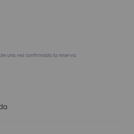
ble una vez confirmada la reserva.
ada