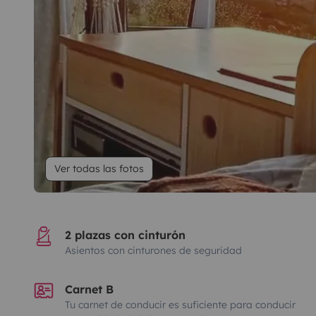
Ver todas las fotos
2 plazas con cinturón
Asientos con cinturones de seguridad
Carnet B
Tu carnet de conducir es suficiente para conducir