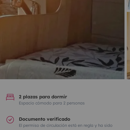
2 plazas para dormir
Espacio cómodo para 2 personas
Documento verificado
El permiso de circulación está en regla y ha sido