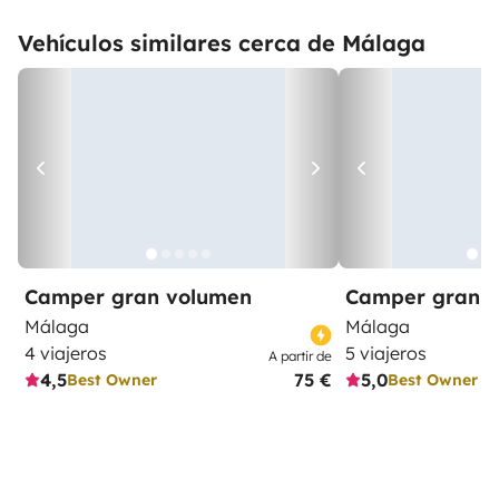
Vehículos similares cerca de Málaga
Camper gran volumen
Camper gran 
Málaga
Málaga
4 viajeros
5 viajeros
A partir de
4,5
75 €
5,0
Best Owner
Best Owner