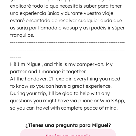
explicaré todo lo que necesitáis saber para tener
una experiencia única y durante vuestro viaje
estaré encantado de resolver cualquier duda que
os surja por llamada o wasap y así podéis ir súper
tranquilos.
---------------------------------------------------------------
---------------------------------------------------------------
------
Hi! I’m Miguel, and this is my campervan. My
partner and I manage it together.
At the handover, I’ll explain everything you need
to know so you can have a great experience.
During your trip, I’ll be glad to help with any
questions you might have via phone or WhatsApp,
so you can travel with complete peace of mind.
¿Tienes una pregunta para Miguel?