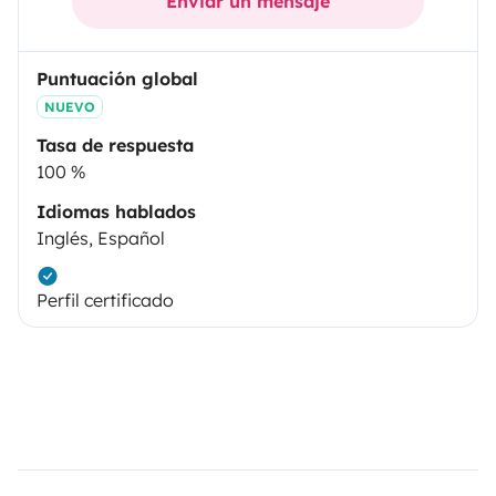
Enviar un mensaje
Puntuación global
NUEVO
Tasa de respuesta
100 %
Idiomas hablados
Inglés, Español
Perfil certificado