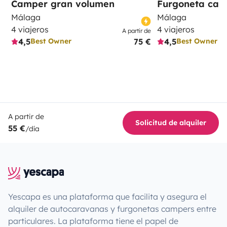
Camper gran volumen
Furgoneta ca
Málaga
Málaga
4 viajeros
4 viajeros
A partir de
4,5
75 €
4,5
Best Owner
Best Owner
A partir de
Solicitud de alquiler
55 €
/día
Yescapa es una plataforma que facilita y asegura el
alquiler de autocaravanas y furgonetas campers entre
particulares. La plataforma tiene el papel de