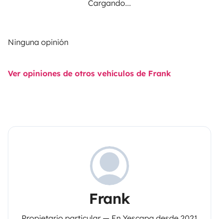
Cargando...
Ninguna opinión
Ver opiniones de otros vehículos de Frank
Frank
Propietario particular — En Yescapa desde 2021