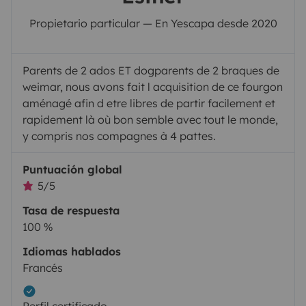
Propietario particular — En Yescapa desde 2020
Parents de 2 ados ET dogparents de 2 braques de
weimar, nous avons fait l acquisition de ce fourgon
aménagé afin d etre libres de partir facilement et
rapidement là où bon semble avec tout le monde,
y compris nos compagnes à 4 pattes.
Puntuación global
5/5
Tasa de respuesta
100 %
Idiomas hablados
Francés
Perfil certificado