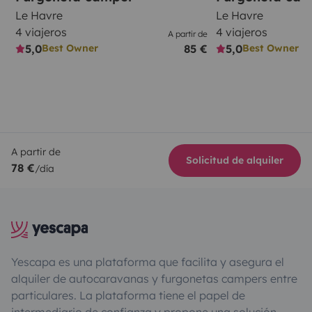
Le Havre
Le Havre
4 viajeros
4 viajeros
A partir de
5,0
85 €
5,0
Best Owner
Best Owner
A partir de
Solicitud de alquiler
78 €
/día
Yescapa es una plataforma que facilita y asegura el
alquiler de autocaravanas y furgonetas campers entre
particulares. La plataforma tiene el papel de
intermediario de confianza y propone una solución