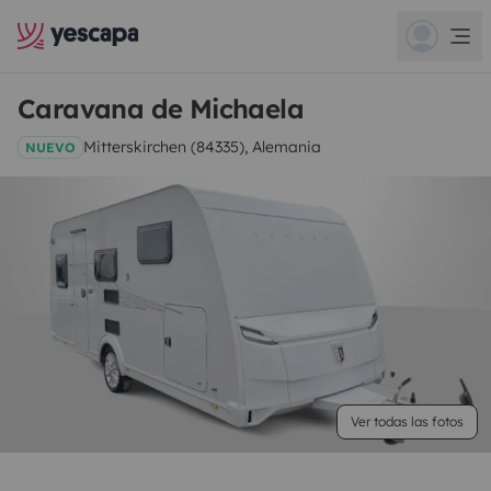
Caravana de Michaela
Mitterskirchen (84335), Alemania
NUEVO
Ver todas las fotos