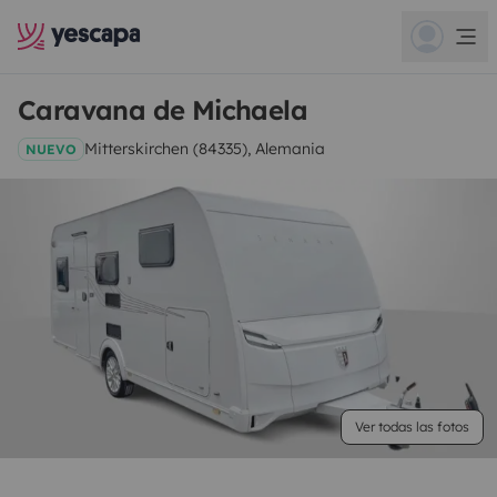
Caravana de Michaela
Mitterskirchen (84335), Alemania
NUEVO
Ver todas las fotos