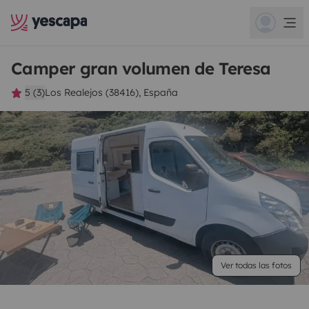
Camper gran volumen de Teresa
5 (3)
Los Realejos (38416), España
Ver todas las fotos