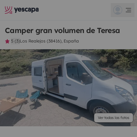
Camper gran volumen de Teresa
5 (3)
Los Realejos (38416), España
Ver todas las fotos