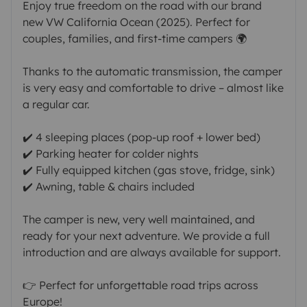
Enjoy true freedom on the road with our brand
new VW California Ocean (2025). Perfect for
couples, families, and first-time campers 🌍
Thanks to the automatic transmission, the camper
is very easy and comfortable to drive – almost like
a regular car.
✔️ 4 sleeping places (pop-up roof + lower bed)
✔️ Parking heater for colder nights
✔️ Fully equipped kitchen (gas stove, fridge, sink)
✔️ Awning, table & chairs included
The camper is new, very well maintained, and
ready for your next adventure. We provide a full
introduction and are always available for support.
👉 Perfect for unforgettable road trips across
Europe!