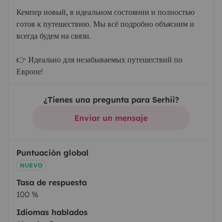
Кемпер новый, в идеальном состоянии и полностью
готов к путешествию. Мы всё подробно объясним и
всегда будем на связи.
👉 Идеально для незабываемых путешествий по
Европе!
¿Tienes una pregunta para Serhii?
Enviar un mensaje
Puntuación global
NUEVO
Tasa de respuesta
100 %
Idiomas hablados