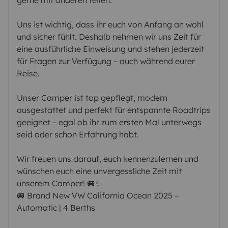
Uns ist wichtig, dass ihr euch von Anfang an wohl
und sicher fühlt. Deshalb nehmen wir uns Zeit für
eine ausführliche Einweisung und stehen jederzeit
für Fragen zur Verfügung – auch während eurer
Reise.
Unser Camper ist top gepflegt, modern
ausgestattet und perfekt für entspannte Roadtrips
geeignet – egal ob ihr zum ersten Mal unterwegs
seid oder schon Erfahrung habt.
Wir freuen uns darauf, euch kennenzulernen und
wünschen euch eine unvergessliche Zeit mit
unserem Camper! 🚐✨
🚐 Brand New VW California Ocean 2025 –
Automatic | 4 Berths