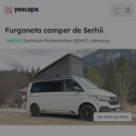
Furgoneta camper de Serhii
Garmisch-Partenkirchen (82467), Alemania
NUEVO
Ver todas las fotos