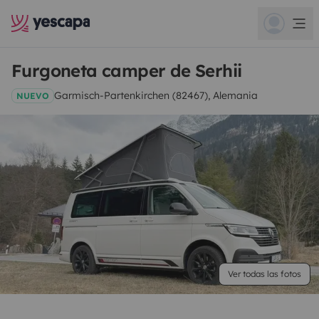
Furgoneta camper de Serhii
Garmisch-Partenkirchen (82467), Alemania
NUEVO
Ver todas las fotos