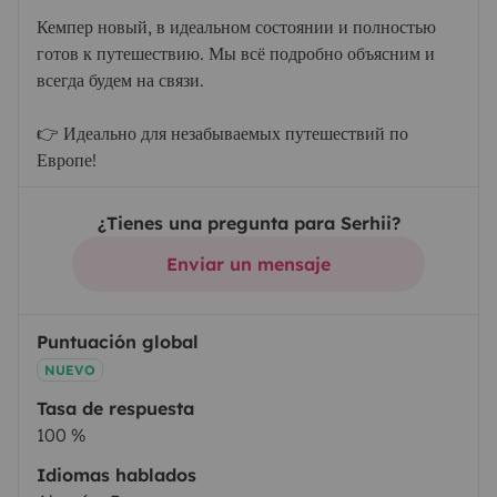
Кемпер новый, в идеальном состоянии и полностью
готов к путешествию. Мы всё подробно объясним и
всегда будем на связи.
👉 Идеально для незабываемых путешествий по
Европе!
¿Tienes una pregunta para Serhii?
Enviar un mensaje
Puntuación global
NUEVO
Tasa de respuesta
100 %
Idiomas hablados