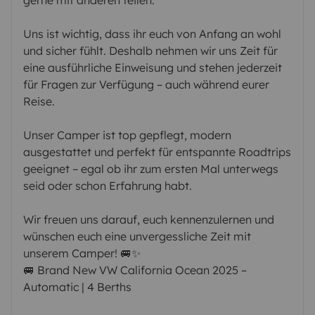
Uns ist wichtig, dass ihr euch von Anfang an wohl
und sicher fühlt. Deshalb nehmen wir uns Zeit für
eine ausführliche Einweisung und stehen jederzeit
für Fragen zur Verfügung – auch während eurer
Reise.
Unser Camper ist top gepflegt, modern
ausgestattet und perfekt für entspannte Roadtrips
geeignet – egal ob ihr zum ersten Mal unterwegs
seid oder schon Erfahrung habt.
Wir freuen uns darauf, euch kennenzulernen und
wünschen euch eine unvergessliche Zeit mit
unserem Camper! 🚐✨
🚐 Brand New VW California Ocean 2025 –
Automatic | 4 Berths