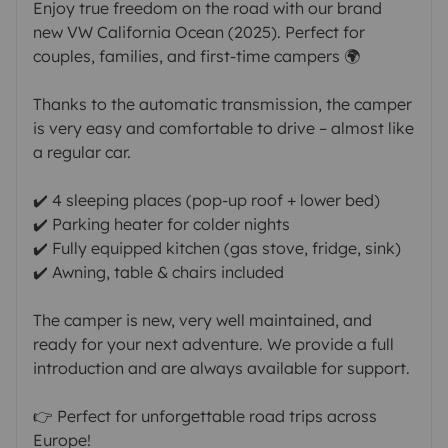
Enjoy true freedom on the road with our brand
new VW California Ocean (2025). Perfect for
couples, families, and first-time campers 🌍
Thanks to the automatic transmission, the camper
is very easy and comfortable to drive – almost like
a regular car.
✔️ 4 sleeping places (pop-up roof + lower bed)
✔️ Parking heater for colder nights
✔️ Fully equipped kitchen (gas stove, fridge, sink)
✔️ Awning, table & chairs included
The camper is new, very well maintained, and
ready for your next adventure. We provide a full
introduction and are always available for support.
👉 Perfect for unforgettable road trips across
Europe!