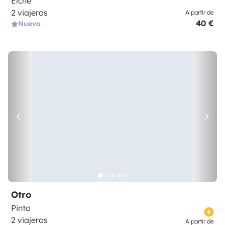
Elche
2 viajeros
A partir de
40 €
Nuevo
Otro
Pinto
2 viajeros
A partir de