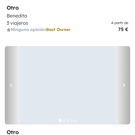
Otro
Benedita
3 viajeros
A partir de
75 €
Ninguna opinión
Best Owner
Otro