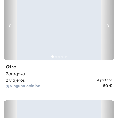
Otro
Zaragoza
2 viajeros
A partir de
50 €
Ninguna opinión