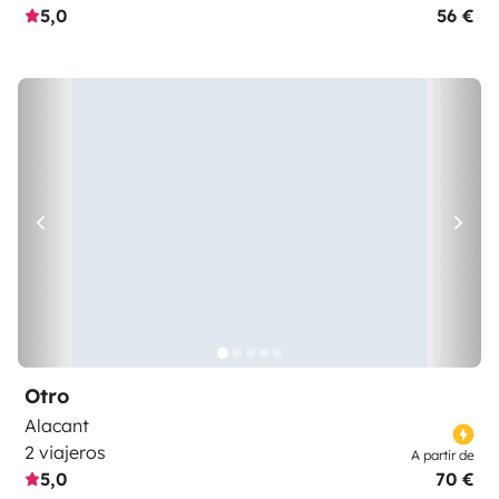
5,0
56 €
Otro
Alacant
2 viajeros
A partir de
5,0
70 €