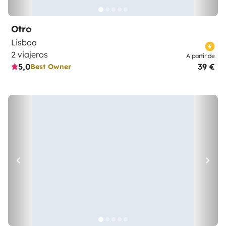
Otro
Lisboa
2 viajeros
A partir de
5,0
39 €
Best Owner