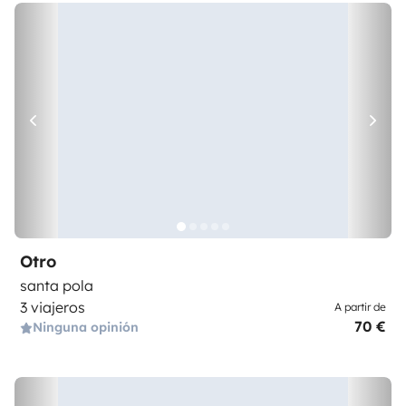
Otro
santa pola
3 viajeros
A partir de
70 €
Ninguna opinión