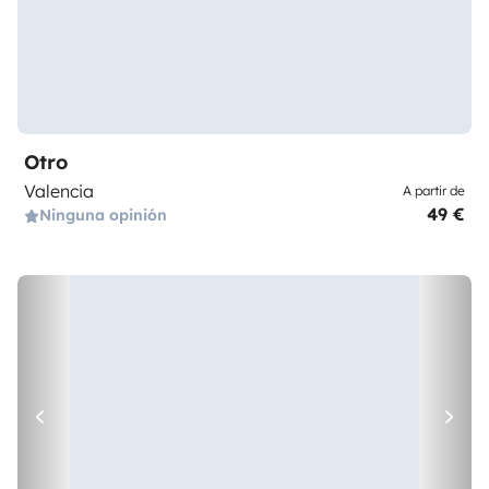
Otro
Valencia
A partir de
49 €
Ninguna opinión