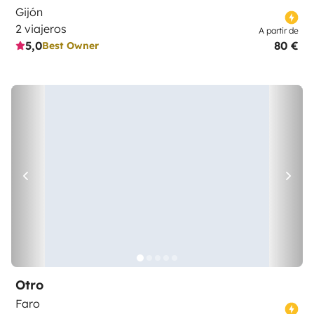
Gijón
2 viajeros
A partir de
5,0
80 €
Best Owner
Otro
Faro