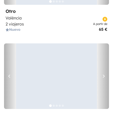
Otro
València
2 viajeros
A partir de
65 €
Nuevo