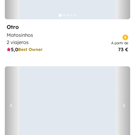
Otro
Matosinhos
2 viajeros
A partir de
5,0
73 €
Best Owner