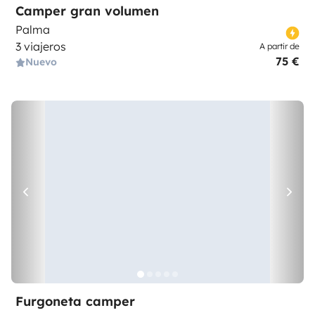
Camper gran volumen
Palma
3 viajeros
A partir de
75 €
Nuevo
Furgoneta camper