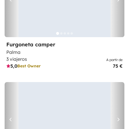
Furgoneta camper
Palma
3 viajeros
A partir de
5,0
75 €
Best Owner