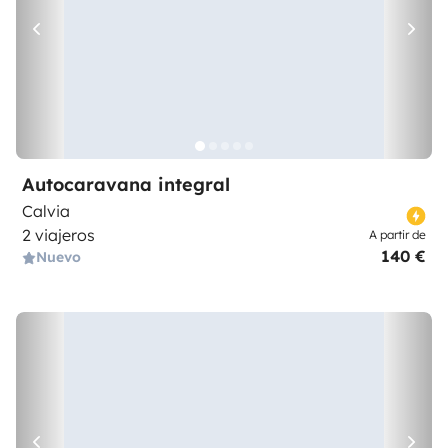
Autocaravana integral
Calvia
2 viajeros
A partir de
140 €
Nuevo