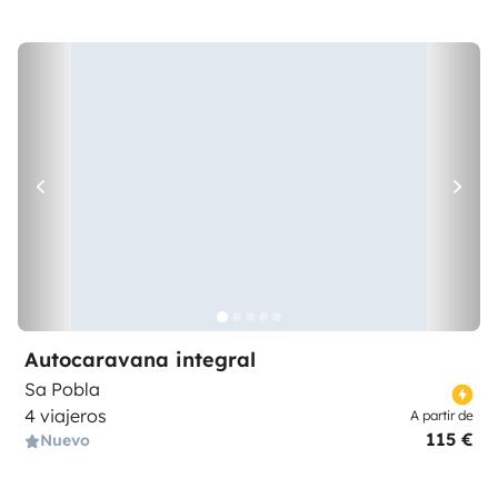
Autocaravana integral
Sa Pobla
4 viajeros
A partir de
115 €
Nuevo