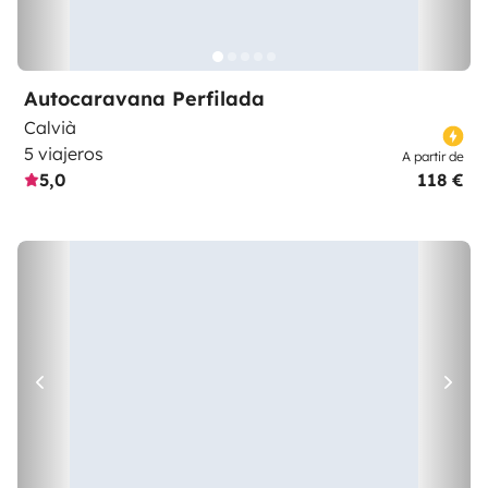
Autocaravana Perfilada
Calvià
5 viajeros
A partir de
5,0
118 €