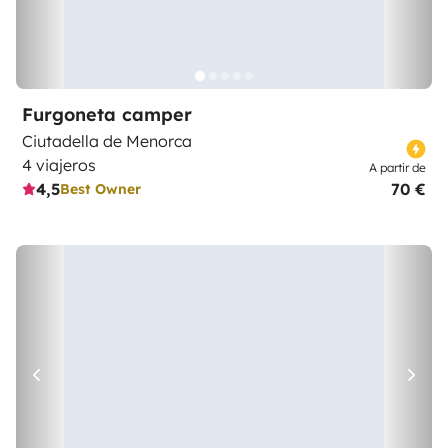
Furgoneta camper
Ciutadella de Menorca
4 viajeros
A partir de
4,5
70 €
Best Owner