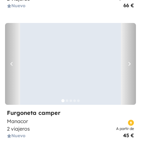
66 €
Nuevo
Furgoneta camper
Manacor
2 viajeros
A partir de
45 €
Nuevo