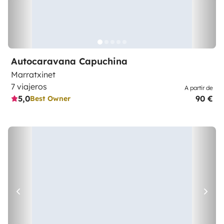
Autocaravana Capuchina
Marratxinet
7 viajeros
A partir de
5,0
90 €
Best Owner