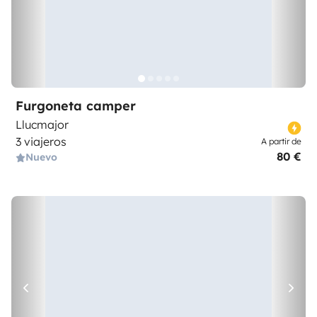
Furgoneta camper
Llucmajor
3 viajeros
A partir de
80 €
Nuevo