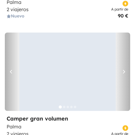
Palma
2 viajeros
A partir de
90 €
Nuevo
Camper gran volumen
Palma
2 viajeros
A partir de