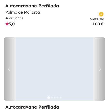
Autocaravana Perfilada
Palma de Mallorca
4 viajeros
A partir de
5,0
100 €
Autocaravana Perfilada