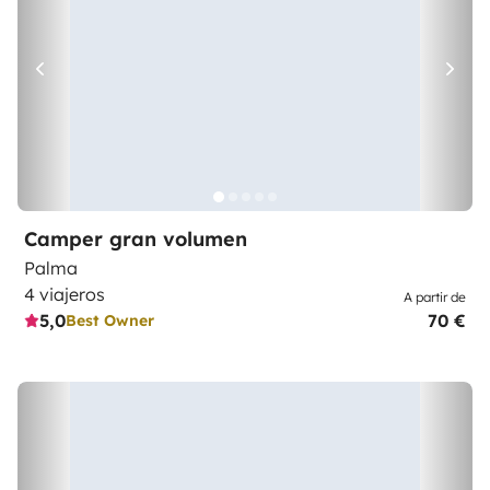
Camper gran volumen
Palma
4 viajeros
A partir de
5,0
70 €
Best Owner