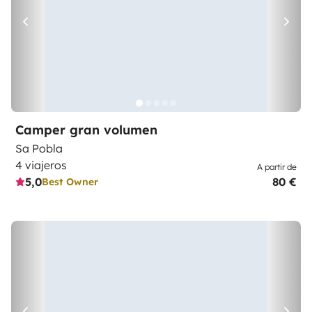
Camper gran volumen
Sa Pobla
4 viajeros
A partir de
5,0
80 €
Best Owner