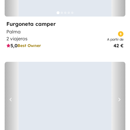
Furgoneta camper
Palma
2 viajeros
A partir de
5,0
42 €
Best Owner