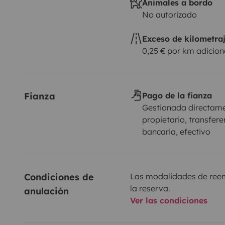
Animales a bordo
No autorizado
Exceso de kilometra
0,25 € por km adicion
Fianza
Pago de la fianza
Gestionada directame
propietario, transfere
bancaria, efectivo
Condiciones de 
Las modalidades de reemb
la reserva.
anulación
Ver las condiciones