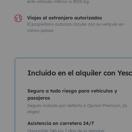
este vehículo inferior a 3500 kg.
Viajes al extranjero autorizados
El propietario autoriza circular con su vehículo en
varios países
Incluido en el alquiler con Ye
Seguro a todo riesgo para vehículos y
pasajeros
Seguro incluido por defecto o Opción Premium, ¡tú
eliges!
Asistencia en carretera 24/7
Disponible 24h los 7 días de la semana