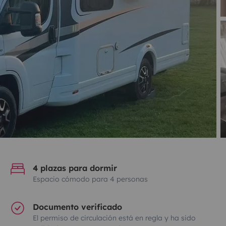
4 plazas para dormir
Espacio cómodo para 4 personas
Documento verificado
El permiso de circulación está en regla y ha sido