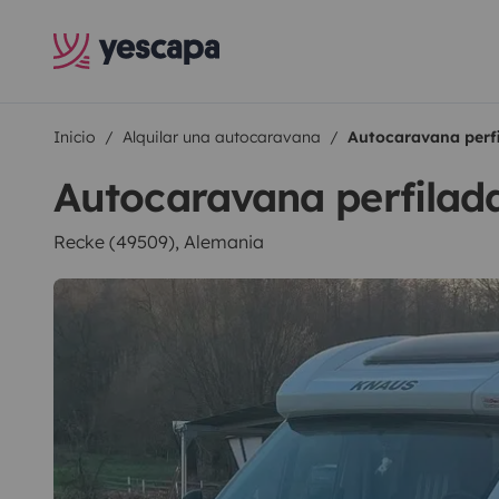
Inicio
Alquilar una autocaravana
Autocaravana perfi
Autocaravana perfilad
Recke (49509), Alemania