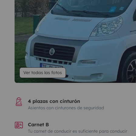
Ver todas las fotos
4 plazas con cinturón
Asientos con cinturones de seguridad
Carnet B
Tu carnet de conducir es suficiente para conducir