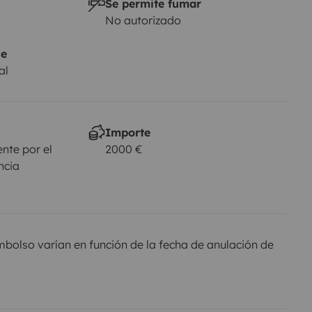
Se permite fumar
No autorizado
je
al
Importe
nte por el
2000 €
ncia
olso varían en función de la fecha de anulación de