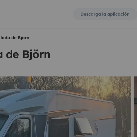
Descarga la aplicación
lada de Björn
a de Björn