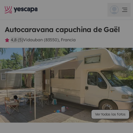
Autocaravana capuchina de Gaël
4,8 (5)
Vidauban (83550), Francia
Ver todas las fotos