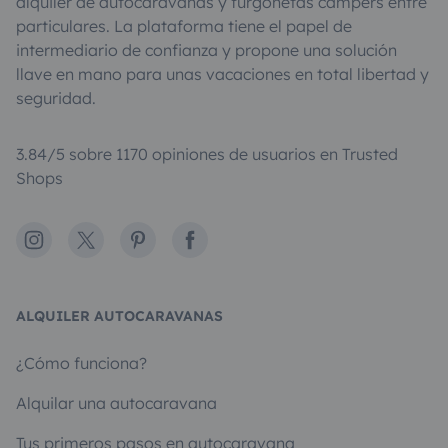
alquiler de autocaravanas y furgonetas campers entre
particulares. La plataforma tiene el papel de
intermediario de confianza y propone una solución
llave en mano para unas vacaciones en total libertad y
seguridad.
3.84/5 sobre 1170 opiniones de usuarios en Trusted
Shops
Instagram
X
Pinterest
Facebook
ALQUILER AUTOCARAVANAS
¿Cómo funciona?
Alquilar una autocaravana
Tus primeros pasos en autocaravana