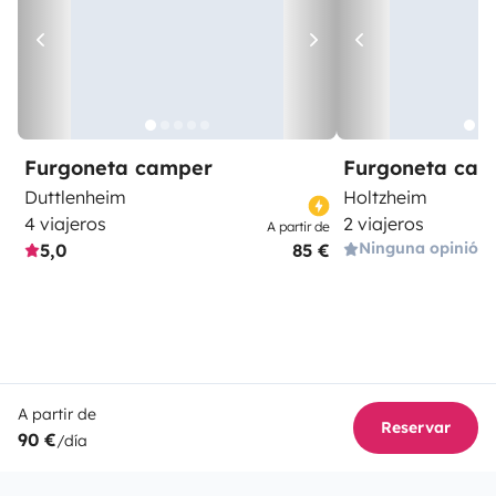
Furgoneta camper
Furgoneta ca
Duttlenheim
Holtzheim
4 viajeros
2 viajeros
A partir de
Ninguna opinión
5,0
85 €
A partir de
Reservar
90 €
/día