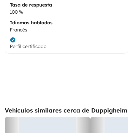
Tasa de respuesta
100 %
Idiomas hablados
Francés
Perfil certificado
Vehículos similares cerca de Duppigheim