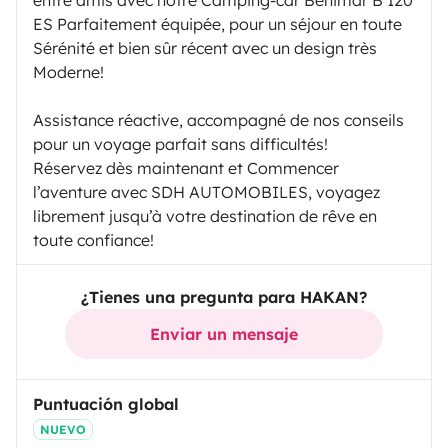
entre amis avec notre Camping-car Benimar B 120
ES Parfaitement équipée, pour un séjour en toute
Sérénité et bien sûr récent avec un design très
Moderne!
Assistance réactive, accompagné de nos conseils
pour un voyage parfait sans difficultés!
Réservez dès maintenant et Commencer
l’aventure avec SDH AUTOMOBILES, voyagez
librement jusqu’à votre destination de rêve en
toute confiance!
¿Tienes una pregunta para HAKAN?
Enviar un mensaje
Puntuación global
NUEVO