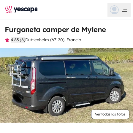
Furgoneta camper de Mylene
4,83 (6)
Duttlenheim (67120), Francia
Ver todas las fotos