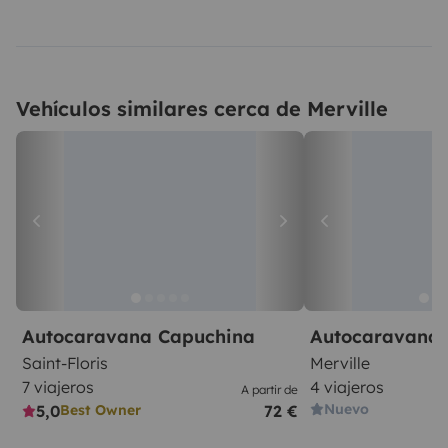
Vehículos similares cerca de Merville
Autocaravana Capuchina
Autocaravana 
Saint-Floris
Merville
7 viajeros
4 viajeros
A partir de
Nuevo
5,0
72 €
Best Owner