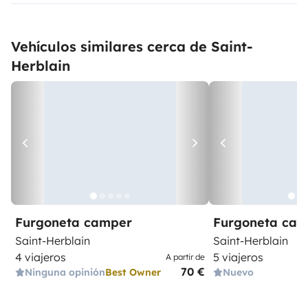
Vehículos similares cerca de Saint-
Herblain
Furgoneta camper
Furgoneta ca
Saint-Herblain
Saint-Herblain
4 viajeros
5 viajeros
A partir de
70 €
Ninguna opinión
Best Owner
Nuevo