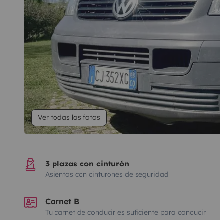
Ver todas las fotos
3 plazas con cinturón
Asientos con cinturones de seguridad
Carnet B
Tu carnet de conducir es suficiente para conducir