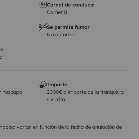
Carnet de conducir
Carnet B
Se permite fumar
No autorizado
je
al
Importe
r Yescapa
2000€ o importe de la franquicia
suscrita
olso varían en función de la fecha de anulación de