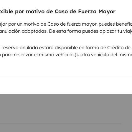
exible por motivo de Caso de Fuerza Mayor
entos
ajar por un motivo de Caso de fuerza mayor, puedes benefic
anulación adaptadas. De esta forma puedes aplazar tu viaje
Puesta en circulación:
u reserva anulada estará disponible en forma de Crédito de 
h
2003
lo para reservar el mismo vehículo (u otro vehículo del mism
Altura
2,2 m
sticas