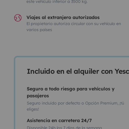
este vehículo inferior a 3500 kg.
Viajes al extranjero autorizados
El propietario autoriza circular con su vehículo en
varios países
Incluido en el alquiler con Ye
Seguro a todo riesgo para vehículos y
pasajeros
Seguro incluido por defecto o Opción Premium, ¡tú
eliges!
Asistencia en carretera 24/7
Disponible 24h los 7 días de la semana