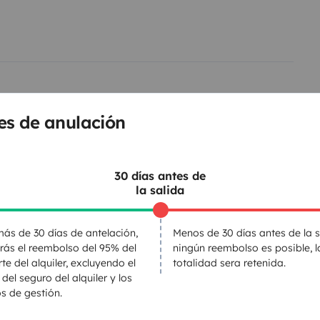
es de anulación
30 días antes de
la salida
ás de 30 días de antelación,
Menos de 30 días antes de la s
Kit de vajilla
irás el reembolso del 95% del
ningún reembolso es posible, l
te del alquiler, excluyendo el
totalidad sera retenida.
Productos de consumo
 del seguro del alquiler y los
Dirección asistida
s de gestión.
Cierre centralizado