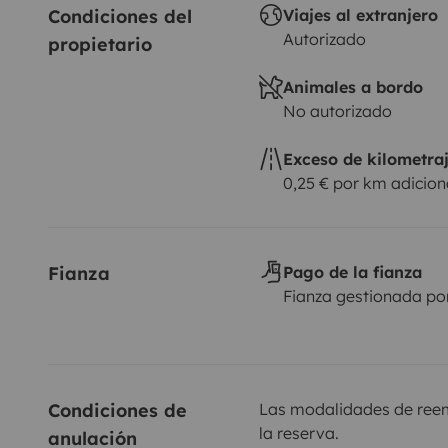
Condiciones del 
Viajes al extranjero
Autorizado
propietario
Animales a bordo
No autorizado
Exceso de kilometra
0,25 € por km adicion
Fianza
Pago de la fianza
Fianza gestionada po
Condiciones de 
Las modalidades de reemb
la reserva.
anulación