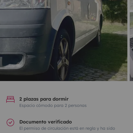
2 plazas para dormir
Espacio cómodo para 2 personas
Documento verificado
El permiso de circulación está en regla y ha sido