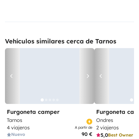
Vehículos similares cerca de Tarnos
Furgoneta camper
Furgoneta ca
Tarnos
Ondres
4 viajeros
2 viajeros
A partir de
90 €
Nuevo
5,0
Best Owner