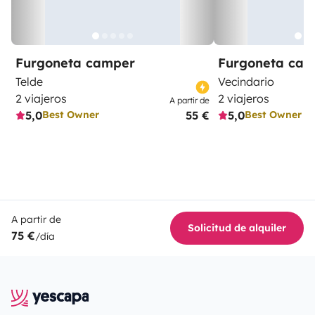
Furgoneta camper
Furgoneta ca
Telde
Vecindario
2 viajeros
2 viajeros
A partir de
5,0
55 €
5,0
Best Owner
Best Owner
A partir de
Solicitud de alquiler
75 €
/día