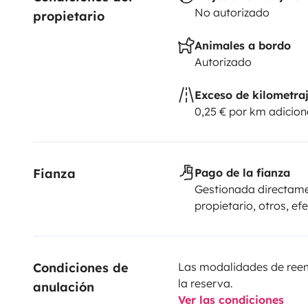
No autorizado
propietario
Animales a bordo
Autorizado
Exceso de kilometra
0,25 € por km adicion
Fianza
Pago de la fianza
Gestionada directame
propietario, otros, ef
Condiciones de 
Las modalidades de reemb
la reserva.
anulación
Ver las condiciones