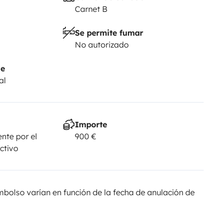
Carnet B
Se permite fumar
No autorizado
je
al
Importe
nte por el
900 €
ectivo
olso varían en función de la fecha de anulación de