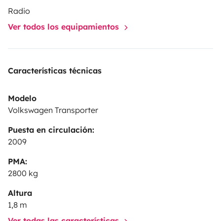
Radio
Ver todos los equipamientos
Características técnicas
Modelo
Volkswagen Transporter
Puesta en circulación:
2009
PMA:
2800 kg
Altura
1,8 m
Ver todas las características