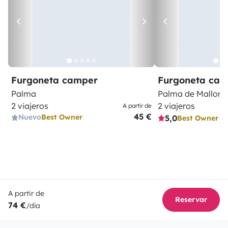
Furgoneta camper
Furgoneta ca
Palma
Palma de Mallorc
2 viajeros
2 viajeros
A partir de
45 €
Nuevo
Best Owner
5,0
Best Owner
A partir de
Reservar
74 €
/día