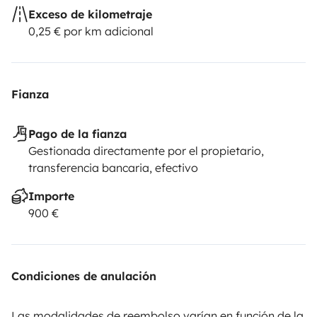
Exceso de kilometraje
0,25 € por km adicional
Fianza
Pago de la fianza
Gestionada directamente por el propietario,
transferencia bancaria, efectivo
Importe
900 €
Condiciones de anulación
Las modalidades de reembolso varían en función de la