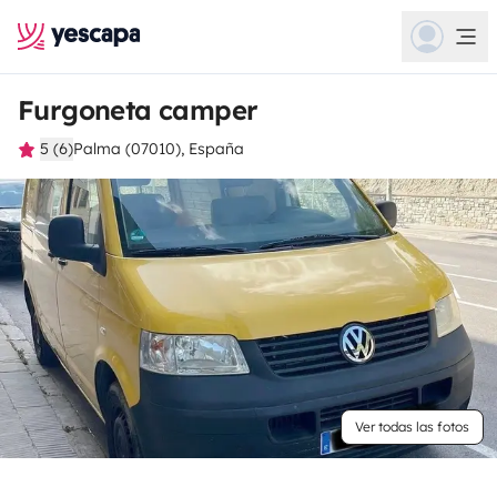
Furgoneta camper
5 (6)
Palma (07010), España
Ver todas las fotos