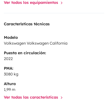
Ver todos los equipamientos
Características técnicas
Modelo
Volkswagen Volkswagen California
Puesta en circulación:
2022
PMA:
3080 kg
Altura
1,99 m
Ver todas las características