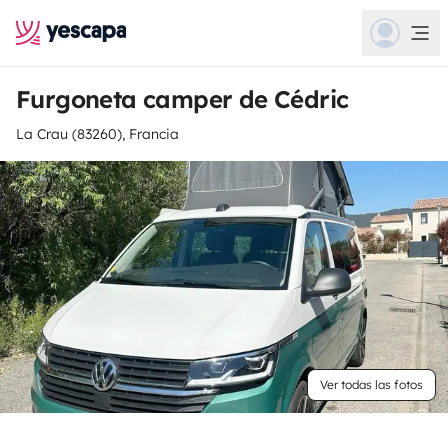
Furgoneta camper de Cédric
La Crau (83260), Francia
Ver todas las fotos