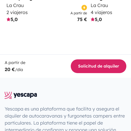
La Crau
La Crau
2 viajeros
4 viajeros
A partir de
5,0
75 €
5,0
A partir de
Solicitud de alquiler
20 €
/día
Yescapa es una plataforma que facilita y asegura el
alquiler de autocaravanas y furgonetas campers entre
particulares. La plataforma tiene el papel de
intermediario de confianza y propone una solución