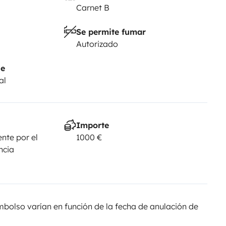
Carnet B
Se permite fumar
Autorizado
je
al
Importe
nte por el
1000 €
ncia
olso varían en función de la fecha de anulación de