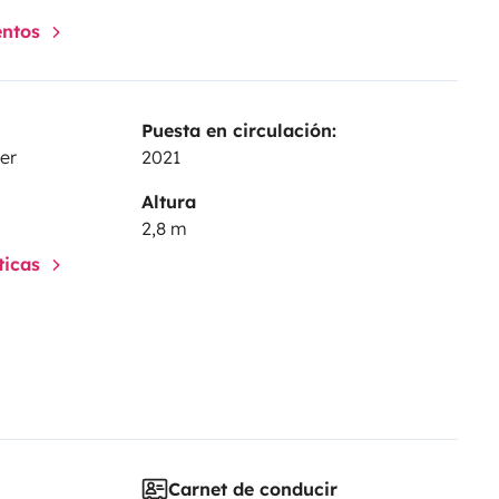
entos
Puesta en circulación:
er
2021
Altura
2,8 m
sticas
Carnet de conducir