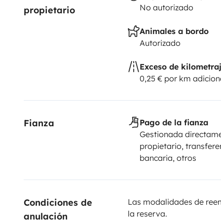
No autorizado
propietario
Animales a bordo
Autorizado
Exceso de kilometra
0,25 € por km adicion
Fianza
Pago de la fianza
Gestionada directame
propietario, transfere
bancaria, otros
Condiciones de 
Las modalidades de reemb
la reserva.
anulación