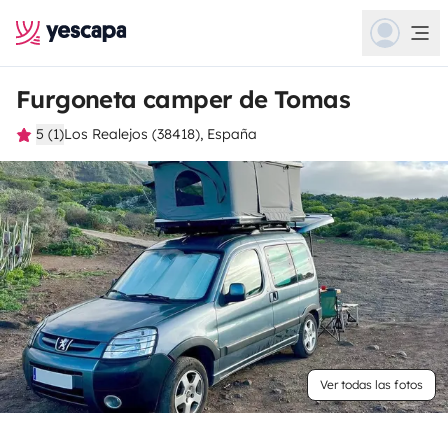
Furgoneta camper de Tomas
5 (1)
Los Realejos (38418), España
Ver todas las fotos