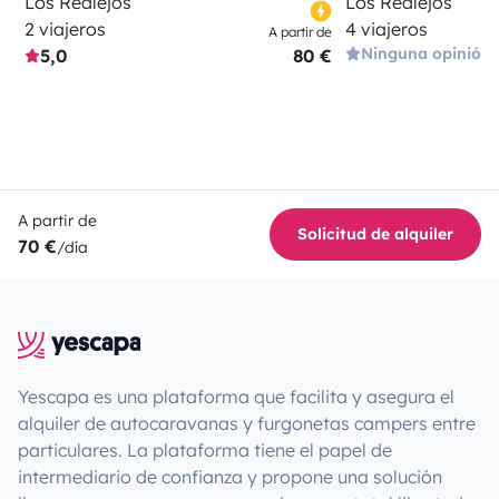
Los Realejos
Los Realejos
2 viajeros
4 viajeros
A partir de
Ninguna opinión
5,0
80 €
A partir de
Solicitud de alquiler
70 €
/día
Yescapa es una plataforma que facilita y asegura el
alquiler de autocaravanas y furgonetas campers entre
particulares. La plataforma tiene el papel de
intermediario de confianza y propone una solución