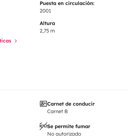
Puesta en circulación:
2001
Altura
2,75 m
sticas
Carnet de conducir
Carnet B
Se permite fumar
No autorizado