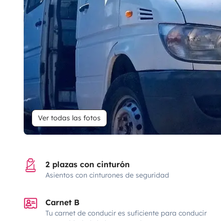
Ver todas las fotos
2 plazas con cinturón
Asientos con cinturones de seguridad
Carnet B
Tu carnet de conducir es suficiente para conducir