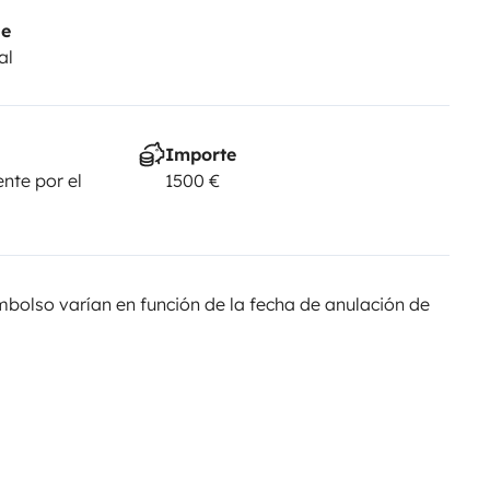
je
al
Importe
nte por el
1500 €
olso varían en función de la fecha de anulación de