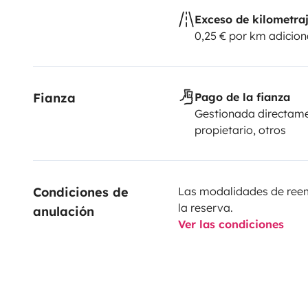
Exceso de kilometra
0,25 € por km adicion
Fianza
Pago de la fianza
Gestionada directame
propietario, otros
Condiciones de 
Las modalidades de reemb
la reserva.
anulación
Ver las condiciones