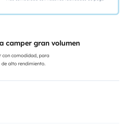
eta camper gran volumen
ar con comodidad, para
 de alto rendimiento.