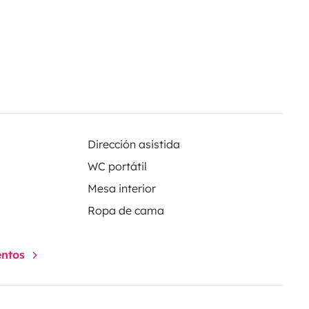
Dirección asistida
WC portátil
Mesa interior
Ropa de cama
entos