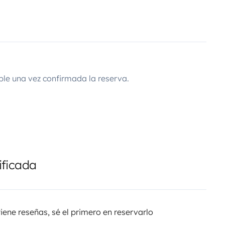
ble una vez confirmada la reserva.
ificada
tiene reseñas, sé el primero en reservarlo