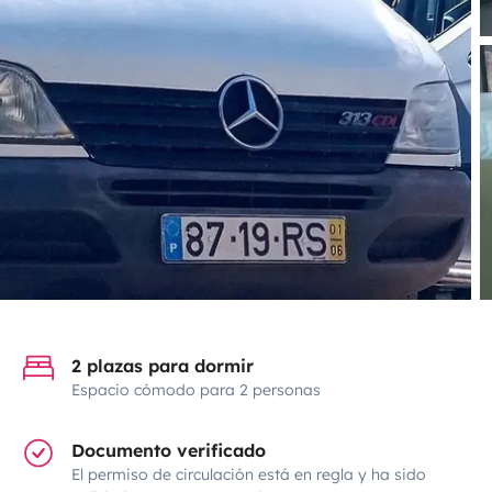
2 plazas para dormir
Espacio cómodo para 2 personas
Documento verificado
El permiso de circulación está en regla y ha sido