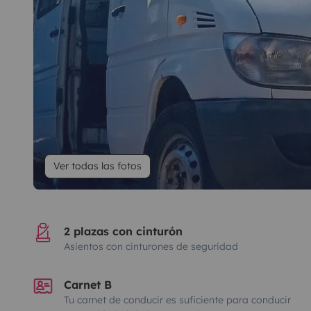
Ver todas las fotos
2 plazas con cinturón
Asientos con cinturones de seguridad
Carnet B
Tu carnet de conducir es suficiente para conducir