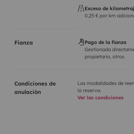
Exceso de kilometra
0,25 € por km adicion
Fianza
Pago de la fianza
Gestionada directame
propietario, otros
Condiciones de 
Las modalidades de reemb
la reserva.
anulación
Ver las condiciones