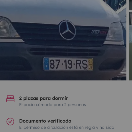
2 plazas para dormir
Espacio cómodo para 2 personas
Documento verificado
El permiso de circulación está en regla y ha sido