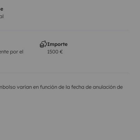
je
al
Importe
nte por el
1500 €
olso varían en función de la fecha de anulación de