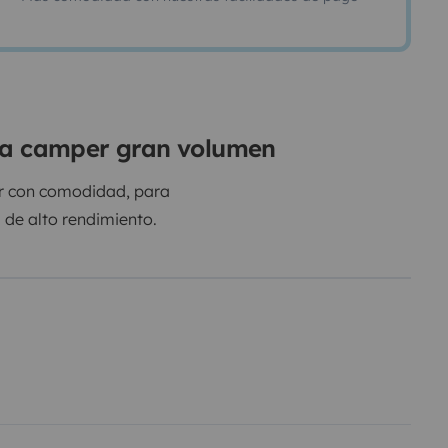
eta camper gran volumen
ar con comodidad, para
 de alto rendimiento.