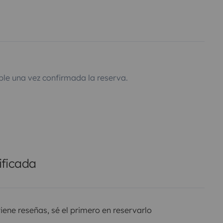
ble una vez confirmada la reserva.
ificada
tiene reseñas, sé el primero en reservarlo