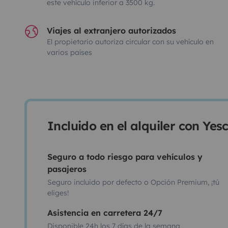
este vehículo inferior a 3500 kg.
Viajes al extranjero autorizados
El propietario autoriza circular con su vehículo en
varios países
Incluido en el alquiler con Ye
Seguro a todo riesgo para vehículos y
pasajeros
Seguro incluido por defecto o Opción Premium, ¡tú
eliges!
Asistencia en carretera 24/7
Disponible 24h los 7 días de la semana