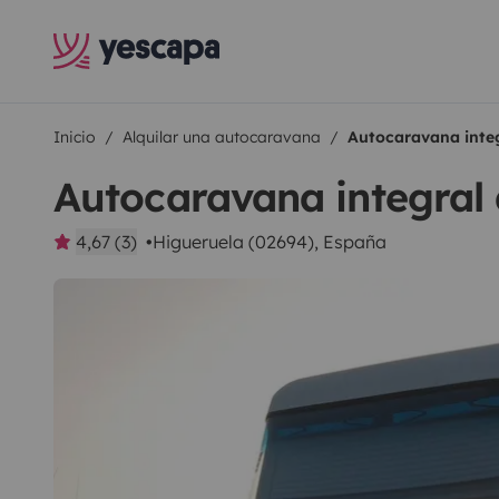
Inicio
Alquilar una autocaravana
Autocaravana integ
Autocaravana integral 
4,67 (3)
Higueruela (02694), España