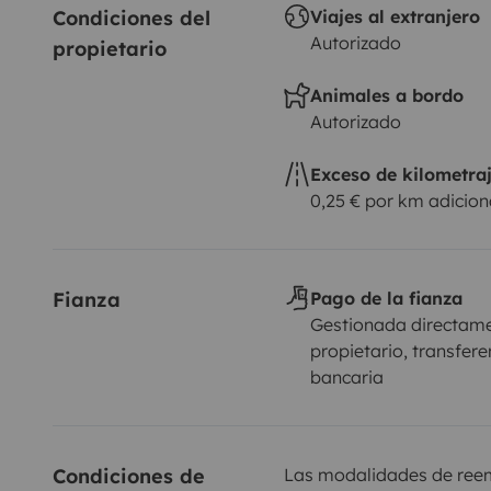
Condiciones del 
Viajes al extranjero
Autorizado
propietario
Animales a bordo
Autorizado
Exceso de kilometra
0,25 € por km adicion
Fianza
Pago de la fianza
Gestionada directame
propietario, transfere
bancaria
Condiciones de 
Las modalidades de reemb