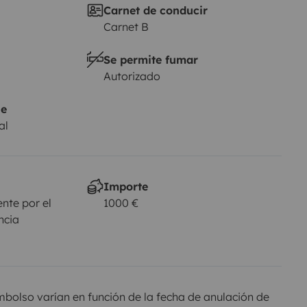
Carnet de conducir
Carnet B
Se permite fumar
Autorizado
je
al
Importe
nte por el
1000 €
ncia
olso varían en función de la fecha de anulación de