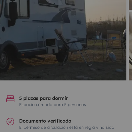
5 plazas para dormir
Espacio cómodo para 5 personas
Documento verificado
El permiso de circulación está en regla y ha sido