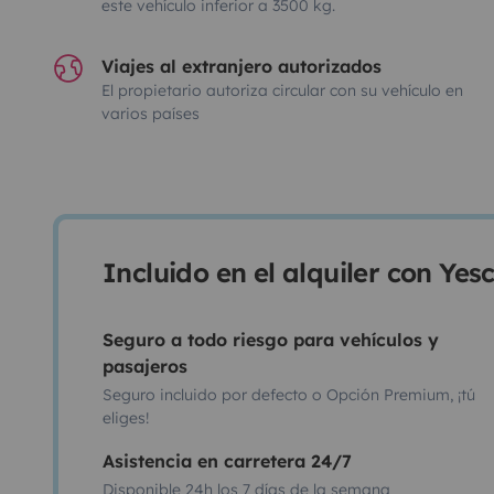
este vehículo inferior a 3500 kg.
Viajes al extranjero autorizados
El propietario autoriza circular con su vehículo en
varios países
Incluido en el alquiler con Ye
Seguro a todo riesgo para vehículos y
pasajeros
Seguro incluido por defecto o Opción Premium, ¡tú
eliges!
Asistencia en carretera 24/7
Disponible 24h los 7 días de la semana