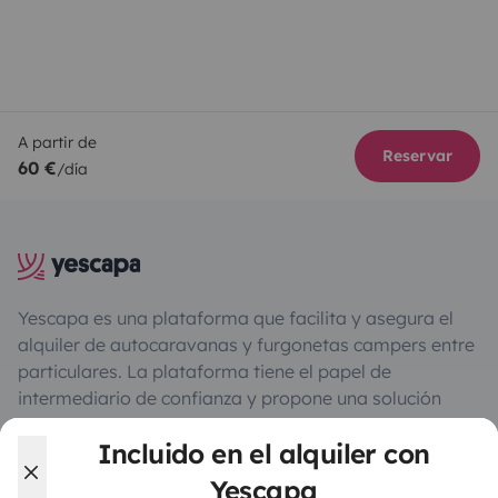
A partir de
Reservar
60 €
/día
Yescapa es una plataforma que facilita y asegura el
alquiler de autocaravanas y furgonetas campers entre
particulares. La plataforma tiene el papel de
intermediario de confianza y propone una solución
llave en mano para unas vacaciones en total libertad y
Incluido en el alquiler con
seguridad.
Yescapa