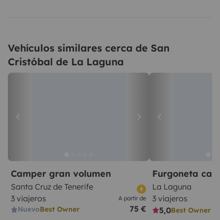
Vehículos similares cerca de San
Cristóbal de La Laguna
Camper gran volumen
Furgoneta ca
Santa Cruz de Tenerife
La Laguna
3 viajeros
3 viajeros
A partir de
75 €
Nuevo
Best Owner
5,0
Best Owner