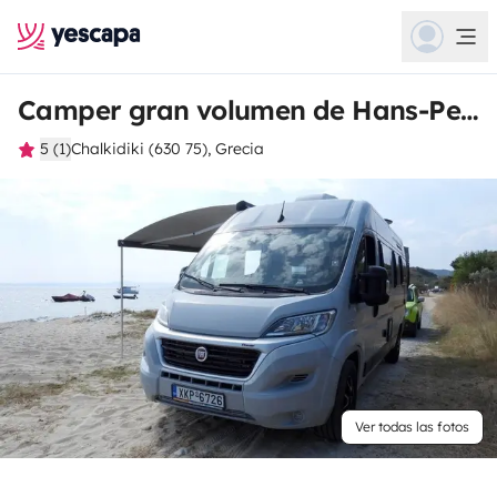
Camper gran volumen de Hans-Peter
5 (1)
Chalkidiki (630 75), Grecia
Ver todas las fotos