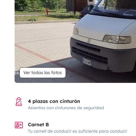
Ver todas las fotos
4 plazas con cinturón
Asientos con cinturones de seguridad
Carnet B
Tu carnet de conducir es suficiente para conducir