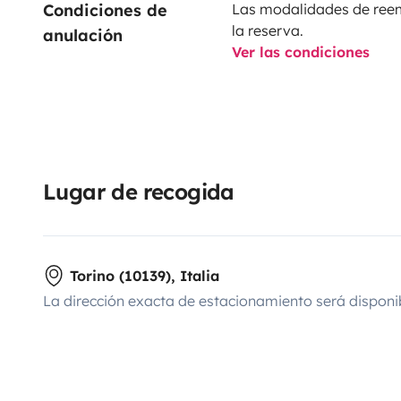
Condiciones de 
Las modalidades de reemb
la reserva.
anulación
Ver las condiciones
Lugar de recogida
Torino (10139), Italia
La dirección exacta de estacionamiento será disponi