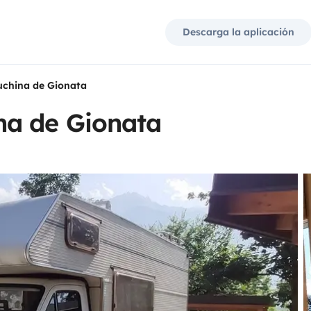
Descarga la aplicación
china de Gionata
na de Gionata