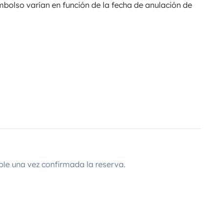
olso varían en función de la fecha de anulación de
ble una vez confirmada la reserva.