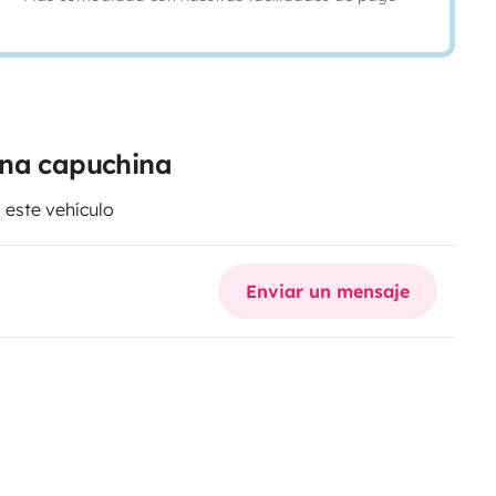
ana capuchina
 este vehículo
Enviar un mensaje