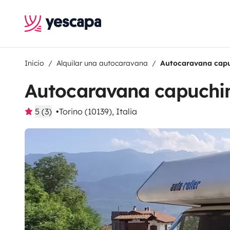
Inicio
Alquilar una autocaravana
Autocaravana capu
Autocaravana capuchi
5 (3)
Torino (10139), Italia