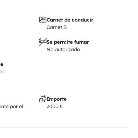
Carnet de conducir
Carnet B
Se permite fumar
No autorizado
je
al
Importe
nte por el
2000 €