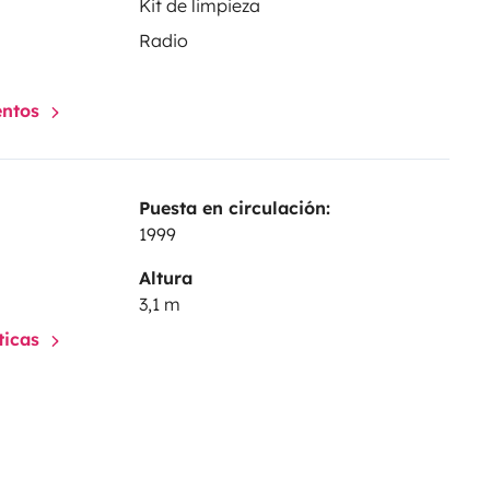
Kit de limpieza
Radio
entos
Puesta en circulación:
1999
Altura
3,1 m
sticas