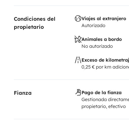
Condiciones del 
Viajes al extranjero
Autorizado
propietario
Animales a bordo
No autorizado
Exceso de kilometra
0,25 € por km adicion
Fianza
Pago de la fianza
Gestionada directame
propietario, efectivo