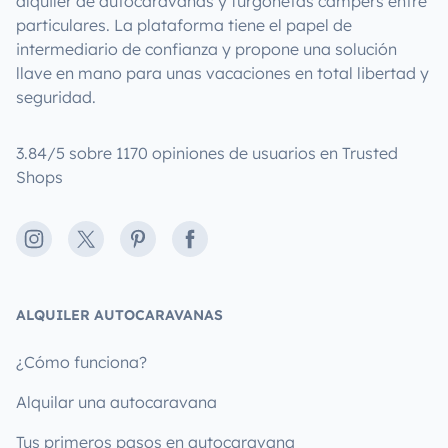
alquiler de autocaravanas y furgonetas campers entre
particulares. La plataforma tiene el papel de
intermediario de confianza y propone una solución
llave en mano para unas vacaciones en total libertad y
seguridad.
3.84/5 sobre 1170 opiniones de usuarios en Trusted
Shops
Instagram
X
Pinterest
Facebook
ALQUILER AUTOCARAVANAS
¿Cómo funciona?
Alquilar una autocaravana
Tus primeros pasos en autocaravana