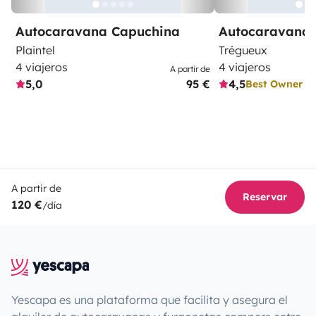
Autocaravana Capuchina
Autocaravana 
Plaintel
Trégueux
4 viajeros
4 viajeros
A partir de
5,0
95 €
4,5
Best Owner
A partir de
Reservar
120 €
/día
Yescapa es una plataforma que facilita y asegura el