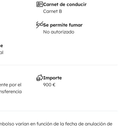
Carnet de conducir
Carnet B
Se permite fumar
No autorizado
je
al
Importe
nte por el
900 €
ansferencia
olso varían en función de la fecha de anulación de