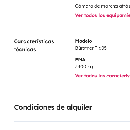
Cámara de marcha atrá
Ver todos los equipami
Características 
Modelo
Bürstner T 605
técnicas
PMA:
3400 kg
Ver todas las caracterí
Condiciones de alquiler