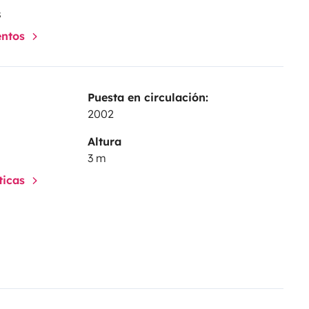
s
entos
Puesta en circulación:
2002
Altura
3 m
sticas