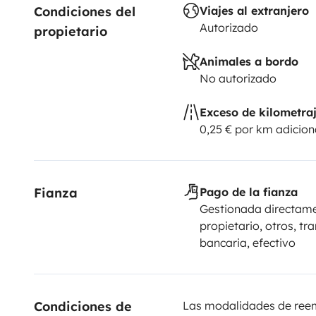
Condiciones del 
Viajes al extranjero
Autorizado
propietario
Animales a bordo
No autorizado
Exceso de kilometra
0,25 € por km adicion
Fianza
Pago de la fianza
Gestionada directame
propietario, otros, tr
bancaria, efectivo
Condiciones de 
Las modalidades de reemb