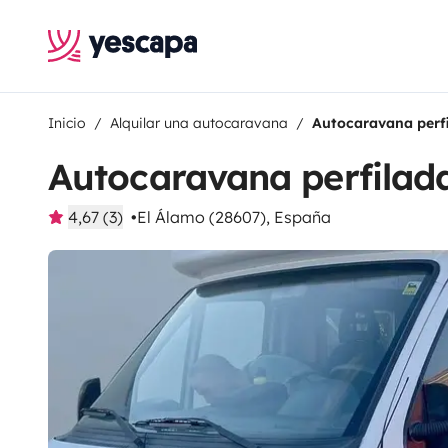
Inicio
Alquilar una autocaravana
Autocaravana perfi
Autocaravana perfilada
4,67 (3)
El Álamo (28607), España