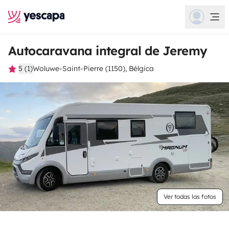
Autocaravana integral de Jeremy
5 (1)
Woluwe-Saint-Pierre (1150), Bélgica
Ver todas las fotos