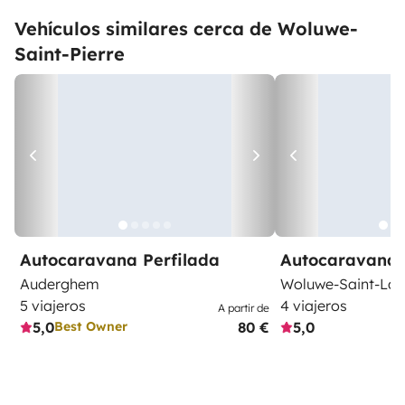
Vehículos similares cerca de Woluwe-
Saint-Pierre
Autocaravana Perfilada
Autocaravana 
Auderghem
Woluwe-Saint-La
5 viajeros
4 viajeros
A partir de
5,0
80 €
5,0
Best Owner