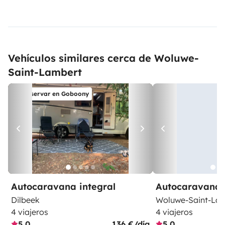
Vehículos similares cerca de Woluwe-
Saint-Lambert
Reservar en Goboony
Autocaravana integral
Autocaravana 
Dilbeek
Woluwe-Saint-La
4 viajeros
4 viajeros
5,0
136 €/día
5,0