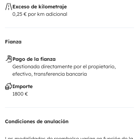
Exceso de kilometraje
0,25 € por km adicional
Fianza
Pago de la fianza
Gestionada directamente por el propietario,
efectivo, transferencia bancaria
Importe
1800 €
Condiciones de anulación
Las modalidades de reembolso varían en función de la