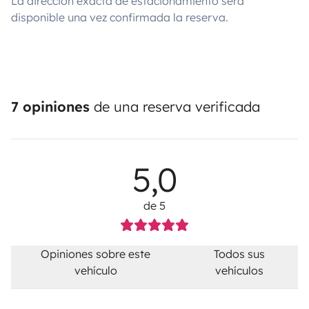
La dirección exacta de estacionamiento será
disponible una vez confirmada la reserva.
7 opiniones
de una reserva verificada
5,0
de 5
Opiniones sobre este
Todos sus
vehículo
vehículos