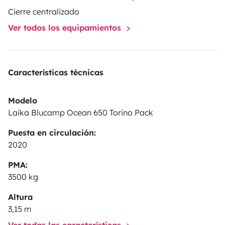
prévoyez pas de le nettoyer.
Cierre centralizado
Ver todos los equipamientos
Características técnicas
Modelo
Laika Blucamp Ocean 650 Torino Pack
Puesta en circulación:
2020
PMA:
3500 kg
Altura
3,15 m
Ver todas las características