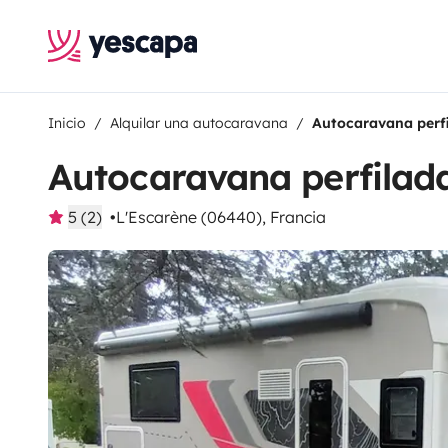
Inicio
Alquilar una autocaravana
Autocaravana perfi
Autocaravana perfilada
5 (2)
L'Escarène (06440), Francia