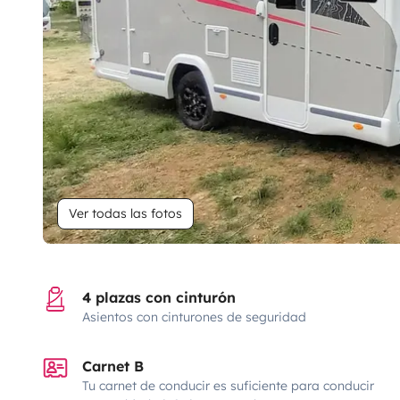
Ver todas las fotos
4 plazas con cinturón
Asientos con cinturones de seguridad
Carnet B
Tu carnet de conducir es suficiente para conducir