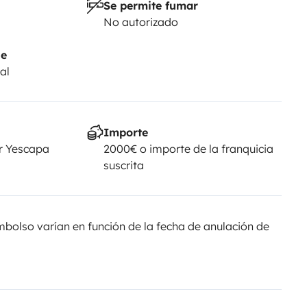
Se permite fumar
No autorizado
je
al
Importe
r Yescapa
2000€ o importe de la franquicia
suscrita
olso varían en función de la fecha de anulación de