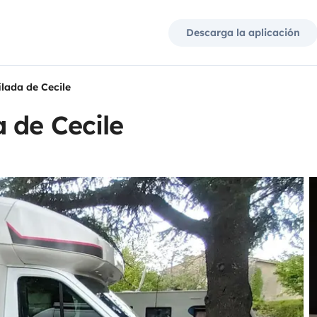
Descarga la aplicación
lada de Cecile
 de Cecile