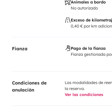
Animales a bordo
No autorizado
Exceso de kilometra
0,40 € por km adicion
Fianza
Pago de la fianza
Fianza gestionada po
Condiciones de 
Las modalidades de reemb
la reserva.
anulación
Ver las condiciones