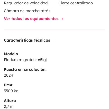
Regulador de velocidad
Cierre centralizado
Cámara de marcha atrás
Ver todos los equipamientos
Características técnicas
Modelo
Florium migrateur 65lgj
Puesta en circulación:
2024
PMA:
3500 kg
Altura
2,7 m