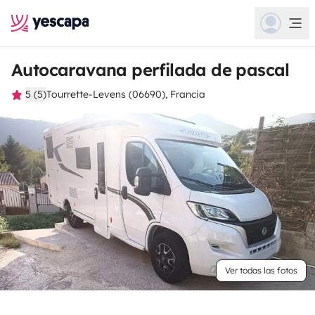
Autocaravana perfilada de pascal
5 (5)
Tourrette-Levens (06690), Francia
Ver todas las fotos