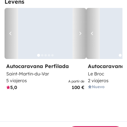
Levens
Autocaravana Perfilada
Autocaravana 
Saint-Martin-du-Var
Le Broc
5 viajeros
2 viajeros
A partir de
Nuevo
5,0
100 €