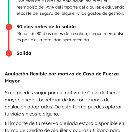
Con más de 30 días de antelación, recibirás el
reembolso del 95% del importe del alquiler, excluyendo
Anunciar un vehículo
el coste del seguro del alquiler y los gastos de gestión.
Contrato de alquiler
30 días antes de la salida
Seguros de alquiler
Menos de 30 días antes de la salida, ningún reembolso
es posible, la totalidad sera retenida.
Asistencias de alquiler
Salida
Ayuda propietario
Anulación flexible por motivo de Caso de Fuerza
Mayor
Medios de pago seguros
Pago en varios plazos
Si no puedes viajar por un motivo de Caso de fuerza
mayor, puedes beneficiar de las condiciones de
anulación adaptadas. De esta forma puedes aplazar
Descargar en
Disponible en
tu viaje sin coste alguno.
App Store
Google Play
El importe de tu reserva anulada estará disponible en
forma de Crédito de Alquiler y podrás utilizarlo para