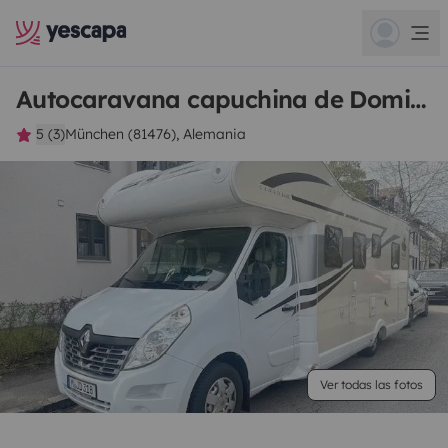
Autocaravana capuchina de Dominik
5 (3)
München (81476), Alemania
Ver todas las fotos