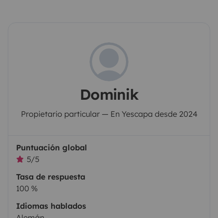
Dominik
Propietario particular — En Yescapa desde 2024
Puntuación global
5/5
Tasa de respuesta
100 %
Idiomas hablados
Alemán