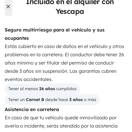
Incluido en el alquiler con
seguridad.
Yescapa
3.84/5 sobre 1170 opiniones de usuarios en Trusted
Shops
Seguro multirriesgo para el vehículo y sus
ocupantes
Instagram
X
Pinterest
Facebook
Estás cubierto en caso de daños en el vehículo y otros
problemas en la carretera. El conductor debe tener 26
años mínimo y ser titular del permiso de conducir
ALQUILER AUTOCARAVANAS
desde 3 años sin suspensión. Las garantías cubren
¿Cómo funciona?
eventos accidentales.
Tener al menos 
26 años
 cumplidos
Alquilar una autocaravana
Tener un 
Carnet B
 desde hace 
3 años
 o más
Tus primeros pasos en autocaravana
Asistencia en carretera
Las opiniones de nuestros usuarios
En caso de que tu vehículo quede inmovilizado por
avería o incidente, serás atendido por la asistencia
Ayuda viajero