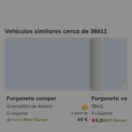
Vehículos similares cerca de 38611
Furgoneta camper
Furgoneta ca
Granadilla de Abona
38611
3 viajeros
3 viajeros
A partir de
60 €
Nuevo
Best Owner
5,0
Best Owner