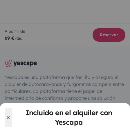
A partir de
Reservar
69 €
/día
Yescapa es una plataforma que facilita y asegura el
alquiler de autocaravanas y furgonetas campers entre
particulares. La plataforma tiene el papel de
intermediario de confianza y propone una solución
llave en mano para unas vacaciones en total libertad y
Incluido en el alquiler con
seguridad.
Yescapa
3.88/5 sobre 1170 opiniones de usuarios en Trusted