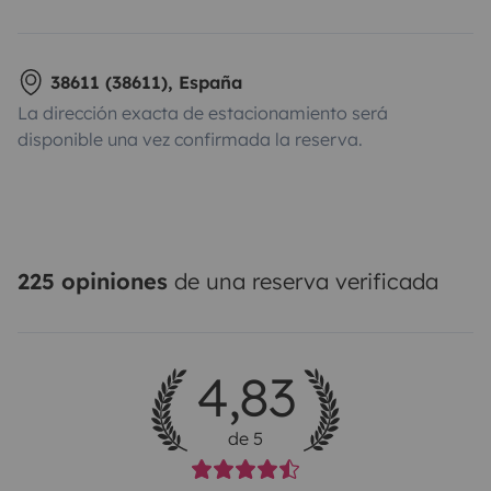
38611 (38611), España
La dirección exacta de estacionamiento será
disponible una vez confirmada la reserva.
225 opiniones
de una reserva verificada
4,83
de 5