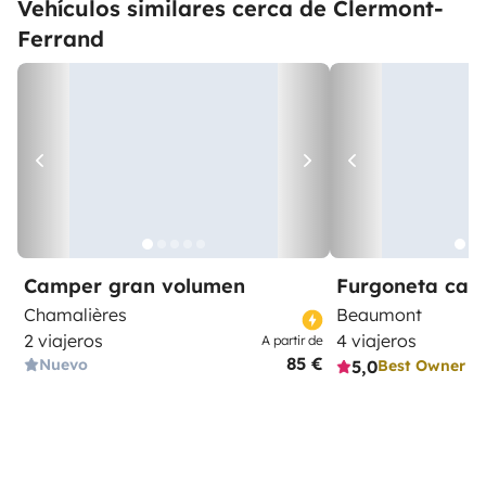
Vehículos similares cerca de Clermont-
Ferrand
Camper gran volumen
Furgoneta ca
Chamalières
Beaumont
2 viajeros
4 viajeros
A partir de
85 €
Nuevo
5,0
Best Owner