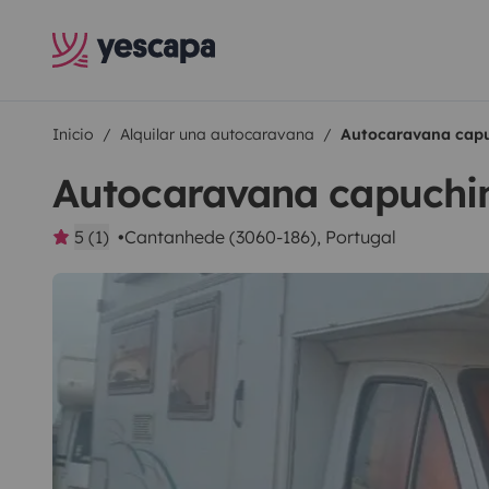
Inicio
Alquilar una autocaravana
Autocaravana capu
Autocaravana capuchi
5 (1)
Cantanhede (3060-186), Portugal