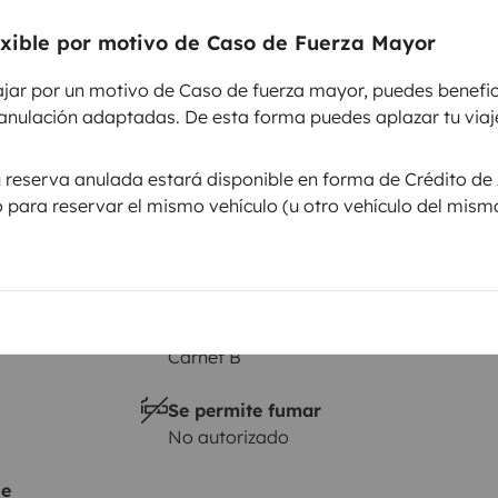
exible por motivo de Caso de Fuerza Mayor
Altura
3 m
ajar por un motivo de Caso de fuerza mayor, puedes benefic
sticas
anulación adaptadas. De esta forma puedes aplazar tu viaje
u reserva anulada estará disponible en forma de Crédito de 
lo para reservar el mismo vehículo (u otro vehículo del mism
Carnet de conducir
Carnet B
Se permite fumar
No autorizado
je