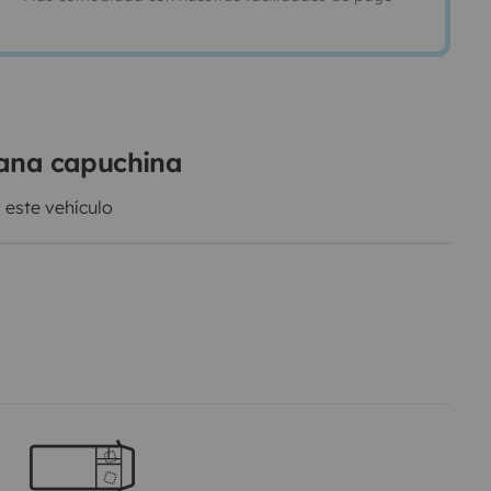
vana capuchina
 este vehículo