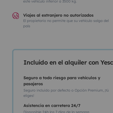
este vehículo inferior a 3500 kg.
Viajes al extranjero no autorizados
El propietario no permite que su vehículo salga del
país
Incluido en el alquiler con Ye
Seguro a todo riesgo para vehículos y
pasajeros
Seguro incluido por defecto o Opción Premium, ¡tú
eliges!
Asistencia en carretera 24/7
Disponible 24h los 7 días de la semana