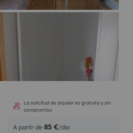
La solicitud de alquiler es gratuita y sin
compromiso
85 €
A partir de
/día