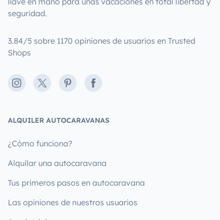
llave en mano para unas vacaciones en total libertad y
seguridad.
3.84/5 sobre 1170 opiniones de usuarios en Trusted
Shops
Instagram
X
Pinterest
Facebook
ALQUILER AUTOCARAVANAS
¿Cómo funciona?
Alquilar una autocaravana
Tus primeros pasos en autocaravana
Las opiniones de nuestros usuarios