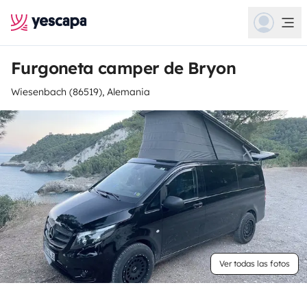
Furgoneta camper de Bryon
Wiesenbach (86519), Alemania
Ver todas las fotos